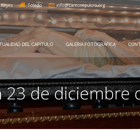
s Reyes
Toledo
info@santosepulcro.org
TUALIDAD DEL CAPÍTULO
GALERÍA FOTOGRÁFICA
CON
n 23 de diciembre