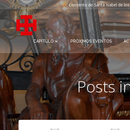
Saltar
Convento de Santa Isabel de lo
al
contenido
CAPÍTULO
PRÓXIMOS EVENTOS
AC
Posts i