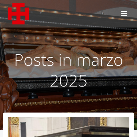
Saltar
al
contenido
Posts in marzo
2025