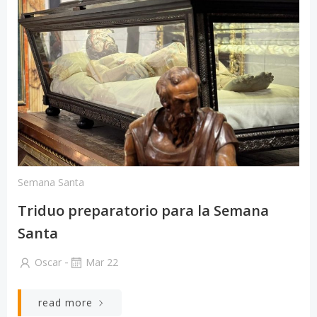
Semana Santa
Triduo preparatorio para la Semana
Santa
-
Oscar
Mar 22
read more