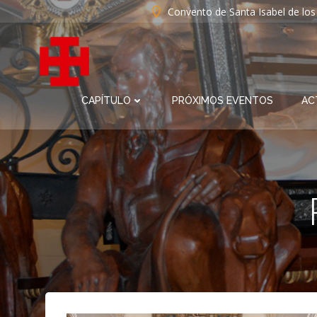
Saltar
Convento de Santa Isabel de lo
al
contenido
CAPÍTULO
PRÓXIMOS EVENTOS
AC