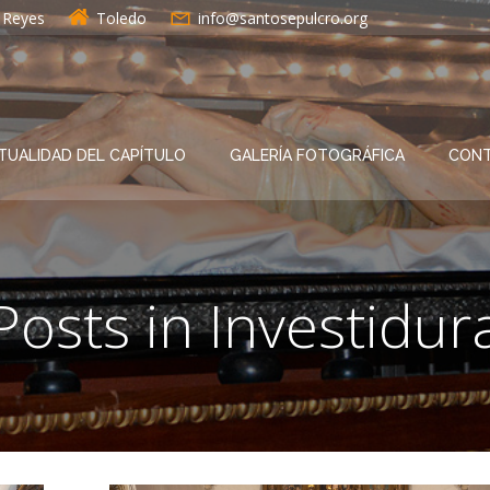
s Reyes
Toledo
info@santosepulcro.org
TUALIDAD DEL CAPÍTULO
GALERÍA FOTOGRÁFICA
CON
Posts in Investidur