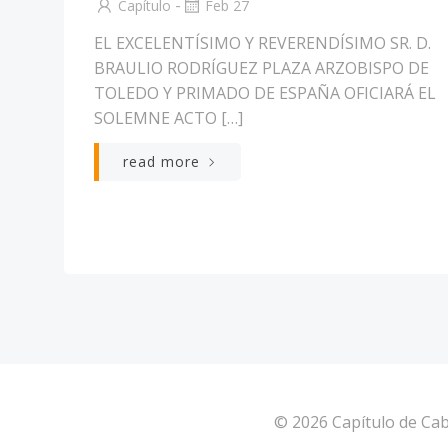
-
Capítulo
Feb 27
EL EXCELENTÍSIMO Y REVERENDÍSIMO SR. D.
BRAULIO RODRÍGUEZ PLAZA ARZOBISPO DE
TOLEDO Y PRIMADO DE ESPAÑA OFICIARÁ EL
SOLEMNE ACTO […]
read more
© 2026 Capítulo de Cab