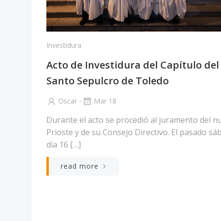
Investidura
Acto de Investidura del Capítulo del
Santo Sepulcro de Toledo
-
Oscar
Mar 18
Durante el acto se procedió al juramento del n
Prioste y de su Consejo Directivo. El pasado sá
día 16 […]
read more