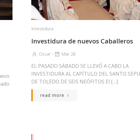
Investidura
Investidura de nuevos Caballeros
-
Oscar
Mar 28
EL PASADO SÁBADO SE LLEVÓ A CABO LA
INVESTIDURA AL CAPÍTULO DEL SANTO SEP
uevo
DE TOLEDO DE SEIS NEÓFITOS El […]
bado
read more