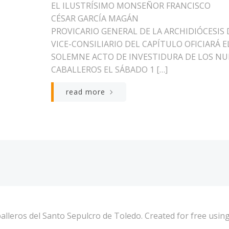
EL ILUSTRÍSIMO MONSEÑOR FRANCISCO
CÉSAR GARCÍA MAGÁN
PROVICARIO GENERAL DE LA ARCHIDIÓCESIS 
VICE-CONSILIARIO DEL CAPÍTULO OFICIARÁ E
SOLEMNE ACTO DE INVESTIDURA DE LOS N
CABALLEROS EL SÁBADO 1 […]
read more
alleros del Santo Sepulcro de Toledo. Created for free us