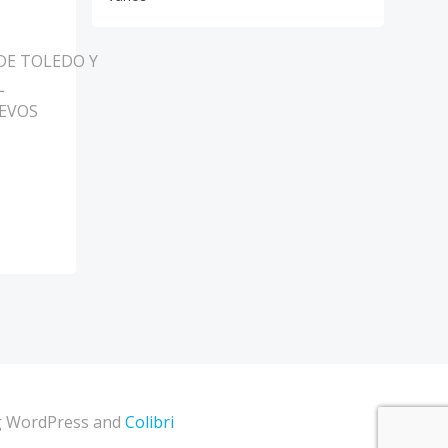
DE TOLEDO Y
L
UEVOS
ing WordPress and
Colibri