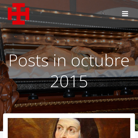
Saltar
al
contenido
Posts in octubre
2015