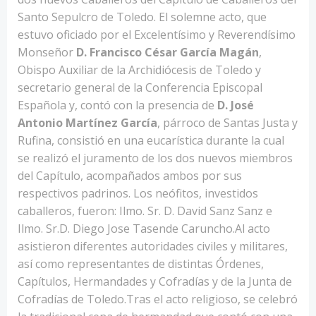
Santo Sepulcro de Toledo. El solemne acto, que
estuvo oficiado por el Excelentísimo y Reverendísimo
Monseñor
D. Francisco César García Magán
,
Obispo Auxiliar de la Archidiócesis de Toledo y
secretario general de la Conferencia Episcopal
Española y, contó con la presencia de
D. José
Antonio Martínez García
, párroco de Santas Justa y
Rufina, consistió en una eucarística durante la cual
se realizó el juramento de los dos nuevos miembros
del Capítulo, acompañados ambos por sus
respectivos padrinos. Los neófitos, investidos
caballeros, fueron: Ilmo. Sr. D. David Sanz Sanz e
Ilmo. Sr.D. Diego Jose Tasende Caruncho.Al acto
asistieron diferentes autoridades civiles y militares,
así como representantes de distintas Órdenes,
Capítulos, Hermandades y Cofradías y de la Junta de
Cofradías de Toledo.Tras el acto religioso, se celebró