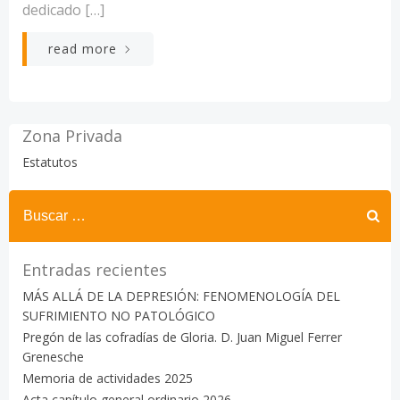
dedicado […]
read more
Zona Privada
Estatutos
Buscar:
Entradas recientes
MÁS ALLÁ DE LA DEPRESIÓN: FENOMENOLOGÍA DEL
SUFRIMIENTO NO PATOLÓGICO
Pregón de las cofradías de Gloria. D. Juan Miguel Ferrer
Grenesche
Memoria de actividades 2025
Acta capítulo general ordinario 2026