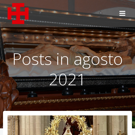
Saltar
al
contenido
Posts in agosto
2021