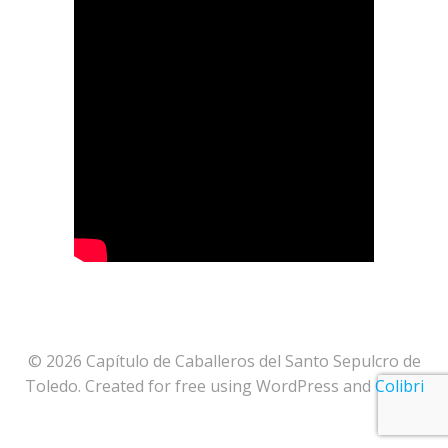
© 2026 Capítulo de Caballeros del Santo Sepulcro de
Toledo. Created for free using WordPress and
Colibri