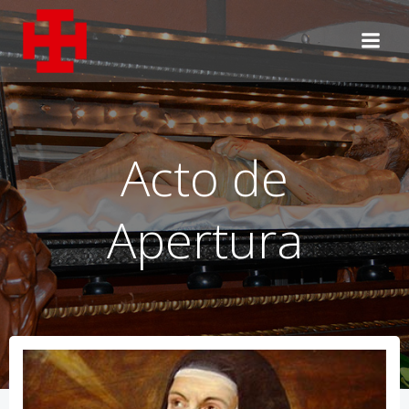
Saltar
al
contenido
Acto de
Apertura