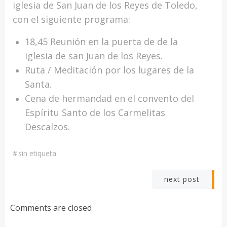
iglesia de San Juan de los Reyes de Toledo,
con el siguiente programa:
18,45 Reunión en la puerta de de la
iglesia de san Juan de los Reyes.
Ruta / Meditación por los lugares de la
Santa.
Cena de hermandad en el convento del
Espíritu Santo de los Carmelitas
Descalzos.
#
sin etiqueta
Navegación
next post
por
Comments are closed