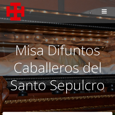
Saltar
al
contenido
Misa Difuntos
Caballeros del
Santo Sepulcro