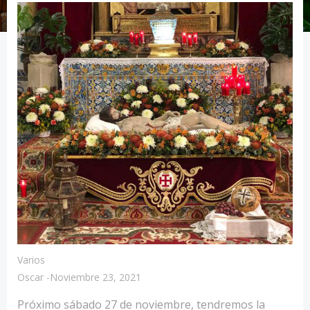
Varios
Oscar
-
Noviembre 23, 2021
Próximo sábado 27 de noviembre, tendremos la