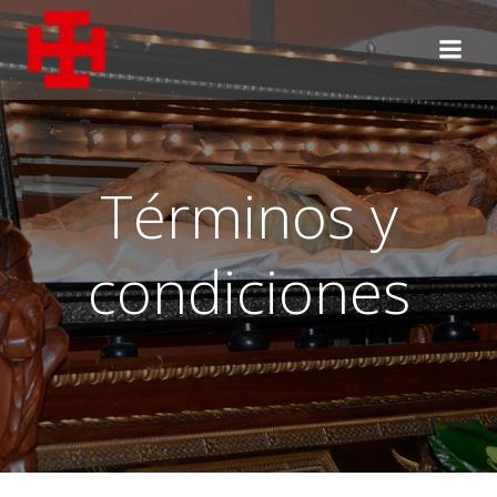
Saltar
al
contenido
Términos y
condiciones