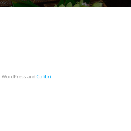
ing WordPress and
Colibri