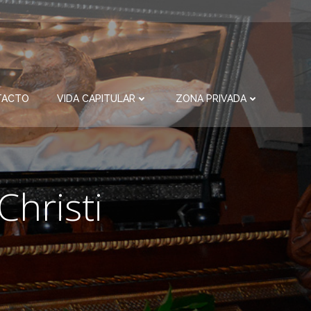
TACTO
VIDA CAPITULAR
ZONA PRIVADA
Christi