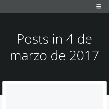
Saltar
al
contenido
Posts in 4 de
marzo de 2017