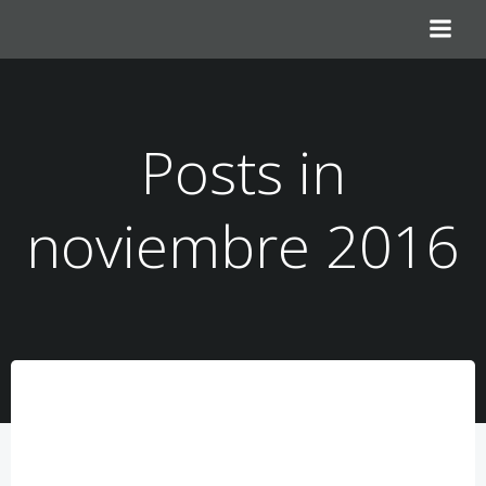
Saltar
al
contenido
Posts in
noviembre 2016