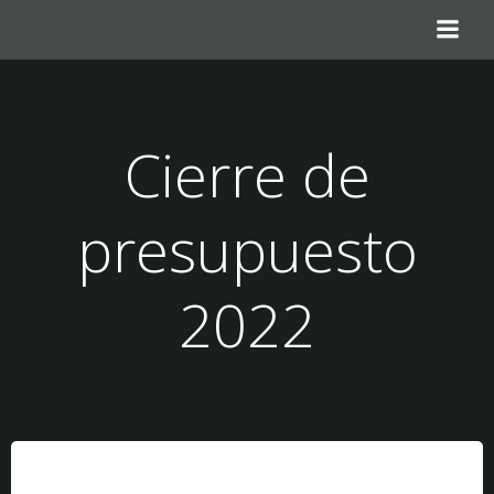
Saltar
al
contenido
Cierre de
presupuesto
2022