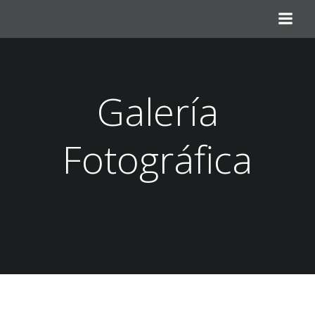
Saltar
al
contenido
Galería
Fotográfica