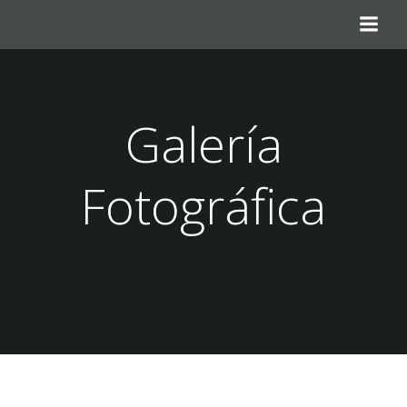
Saltar
al
contenido
Galería
Fotográfica