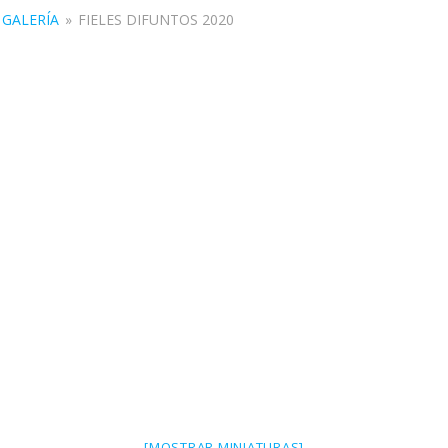
GALERÍA
»
FIELES DIFUNTOS 2020
[MOSTRAR MINIATURAS]