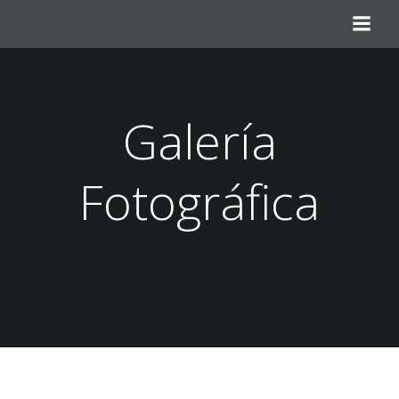
Saltar
al
contenido
Galería
Fotográfica