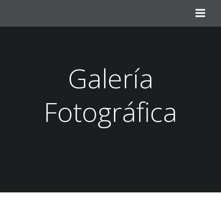
Saltar
al
contenido
Galería
Fotográfica