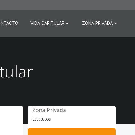
ONTACTO
VIDA CAPITULAR
ZONA PRIVADA
tular
Zona Privada
Estatutos
Buscar: