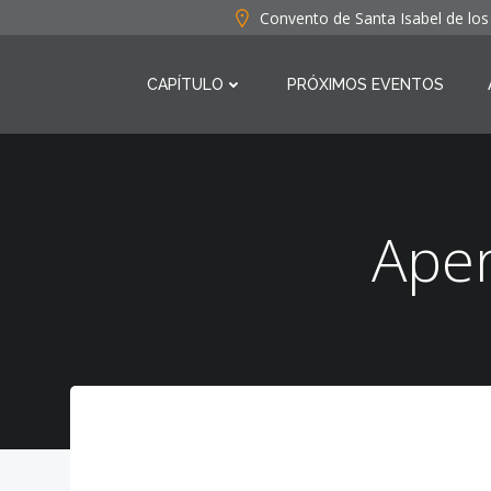
Saltar
Convento de Santa Isabel de lo
al
contenido
CAPÍTULO
PRÓXIMOS EVENTOS
Aper