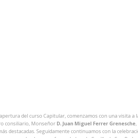
 apertura del curso Capitular, comenzamos con una visita a l
ro consiliario, Monseñor
D. Juan Miguel Ferrer Grenesche
,
s más destacadas. Seguidamente continuamos con la celebrac