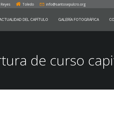
s Reyes
Toledo
info@santosepulcro.org
ACTUALIDAD DEL CAPÍTULO
GALERÍA FOTOGRÁFICA
C
tura de curso capi